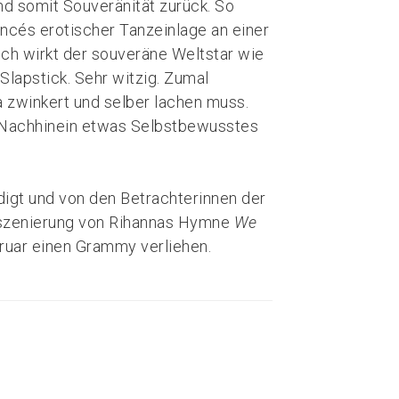
d somit Souveränität zurück. So
ncés erotischer Tanzeinlage an einer
ich wirkt der souveräne Weltstar wie
Slapstick. Sehr witzig. Zumal
zwinkert und selber lachen muss.
m Nachhinein etwas Selbstbewusstes
digt und von den Betrachterinnen der
Inszenierung von Rihannas Hymne
We
uar einen Grammy verliehen.