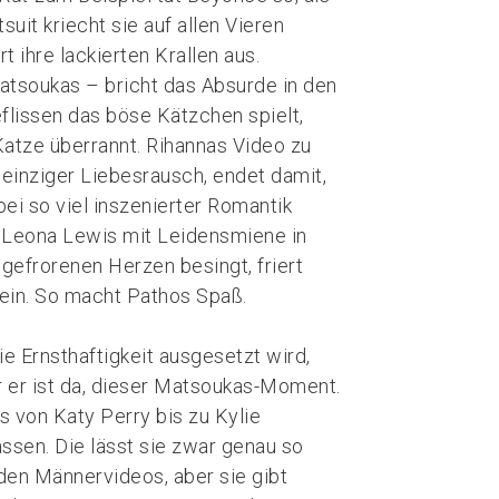
uit kriecht sie auf allen Vieren
t ihre lackierten Krallen aus.
atsoukas – bricht das Absurde in den
lissen das böse Kätzchen spielt,
Katze überrannt. Rihannas Video zu
n einziger Liebesrausch, endet damit,
ei so viel inszenierter Romantik
 Leona Lewis mit Leidensmiene in
gefrorenen Herzen besingt, friert
 ein. So macht Pathos Spaß.
ie Ernsthaftigkeit ausgesetzt wird,
 er ist da, dieser Matsoukas-Moment.
s von Katy Perry bis zu Kylie
ssen. Die lässt sie zwar genau so
den Männervideos, aber sie gibt