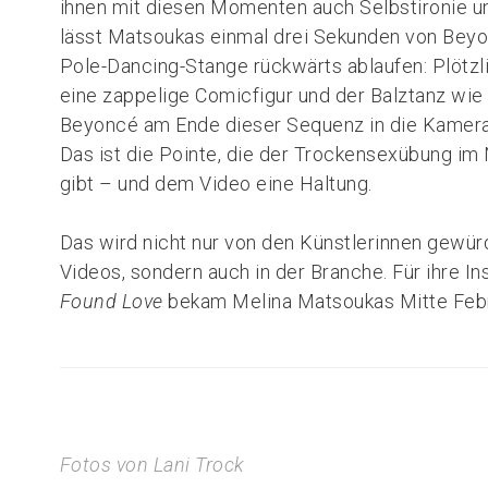
ihnen mit diesen Momenten auch Selbstironie un
lässt Matsoukas einmal drei Sekunden von Beyo
Pole-Dancing-Stange rückwärts ablaufen: Plötzl
eine zappelige Comicfigur und der Balztanz wie 
Beyoncé am Ende dieser Sequenz in die Kamera 
Das ist die Pointe, die der Trockensexübung i
gibt – und dem Video eine Haltung.
Das wird nicht nur von den Künstlerinnen gewür
Videos, sondern auch in der Branche. Für ihre 
Found Love
bekam Melina Matsoukas Mitte Febr
Fotos von
Lani Trock