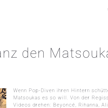
anz den Matsouk
Wenn Pop-Diven ihren Hintern schütte
Matsoukas es so will. Von der Regiss
Videos drehen: Beyoncé, Rihanna, Al