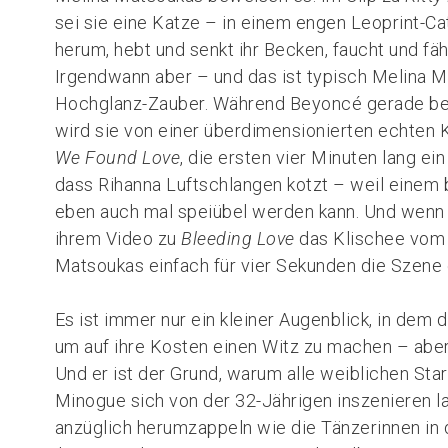
sei sie eine Katze – in einem engen Leoprint-Cats
herum, hebt und senkt ihr Becken, faucht und fähr
Irgendwann aber – und das ist typisch Melina M
Hochglanz-Zauber. Während Beyoncé gerade bef
wird sie von einer überdimensionierten echten 
We Found Love
, die ersten vier Minuten lang ei
dass Rihanna Luftschlangen kotzt – weil einem b
eben auch mal speiübel werden kann. Und wenn
ihrem Video zu
Bleeding Love
das Klischee vom 
Matsoukas einfach für vier Sekunden die Szene
Es ist immer nur ein kleiner Augenblick, in dem d
um auf ihre Kosten einen Witz zu machen – aber
Und er ist der Grund, warum alle weiblichen Star
Minogue sich von der 32-Jährigen inszenieren la
anzüglich herumzappeln wie die Tänzerinnen in 