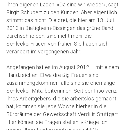
ihren eigenen Laden. »Da sind wir wieder«, sagt
Birgit Schubert zu den Kunden. Aber eigentlich
stimmt das nicht. Die drei, die hier am 13. Juli
2013 in Bietigheim-Bissingen das grüne Band
durchschneiden, sind nicht mehr die
SchleckerFrauen von früher. Sie haben sich
verändert im vergangenen Jahr.
Angefangen hat es im August 2012 – mit einem
Handzeichen. Etwa dreißig Frauen sind
zusammengekommen, alle sind sie ehemalige
Schlecker-Mitarbeiterinnen. Seit der Insolvenz
ihres Arbeitgebers, die sie arbeitslos gemacht
hat, kommen sie jede Woche hierher in die
Büroräume der Gewerkschaft Verdi in Stuttgart.
Hier können sie Fragen stellen: »Kriege ich
meine Überstunden noch ausgezahlt?« –