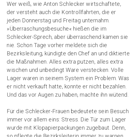
Wer weiß, wie Anton Schlecker wirtschaftete,
der versteht auch die Kontrollfahrten, die er
jeden Donnerstag und Freitag unternahm.
»Überraschungsbesuche« hießen die im
Schlecker-Sprech, aber überraschend kamen sie
nie. Schon Tage vorher meldete sich die
Bezirksleitung, kündigte den Chef an und diktierte
die Maßnahmen. Alles extra putzen, alles extra
wischen und unbedingt Ware verstecken. Volle
Lager waren in seinem System ein Problem. Was
er nicht verkauft hatte, konnte er nicht bezahlen.
Und das vor Augen zu haben, machte ihn wütend.
Für die Schlecker-Frauen bedeutete sein Besuch
immer vor allem eins: Stress. Die Tür zum Lager
wurde mit Klopapierpackungen zugebaut. Denn,
so pflegte die Bezirksleiterin immer zu warnen,