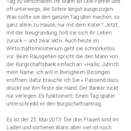
Tag zu verschlafen. Ihr Mann ist Lkw-Fahrer und
oft unterwegs, die Söhne längst ausgezogen.
Was sollte sie den ganzen Tag über machen, so
ganz allein zu Hause, nur mit dem Kater? Jetzt,
mit der Neugründung, holt sie sich ihr Leben
zurück – und zwar aktiv. Auch heute im
Wirtschaftsministerium geht sie schnörkellos
vor. Beim Rausgehen spricht die den Mann von
der Bürgschaftsbank einfach an: »Hallo, Juhrich
mein Name, ich will in Bietigheim-Bissingen
eröffnen, dafür brauche ich Sie.« Passend dazu
drückt sie ihm feste die Hand. Der Banker nickt
nur verlegen. Es funktioniert: Einen Tag später
unterschreibt er den Bürgschaftsantrag.
Es ist der 25. Mai 2013: Die drei Frauen sind im
Laden und sortieren Ware, aber viel ist noch