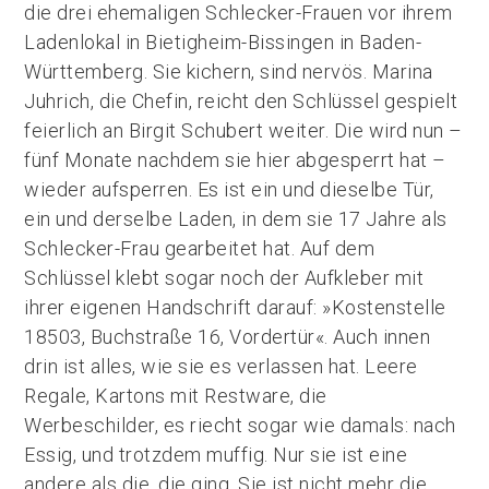
die drei ehemaligen Schlecker-Frauen vor ihrem
Ladenlokal in Bietigheim-Bissingen in Baden-
Württemberg. Sie kichern, sind nervös. Marina
Juhrich, die Chefin, reicht den Schlüssel gespielt
feierlich an Birgit Schubert weiter. Die wird nun –
fünf Monate nachdem sie hier abgesperrt hat –
wieder aufsperren. Es ist ein und dieselbe Tür,
ein und derselbe Laden, in dem sie 17 Jahre als
Schlecker-Frau gearbeitet hat. Auf dem
Schlüssel klebt sogar noch der Aufkleber mit
ihrer eigenen Handschrift darauf: »Kostenstelle
18503, Buchstraße 16, Vordertür«. Auch innen
drin ist alles, wie sie es verlassen hat. Leere
Regale, Kartons mit Restware, die
Werbeschilder, es riecht sogar wie damals: nach
Essig, und trotzdem muffig. Nur sie ist eine
andere als die, die ging. Sie ist nicht mehr die