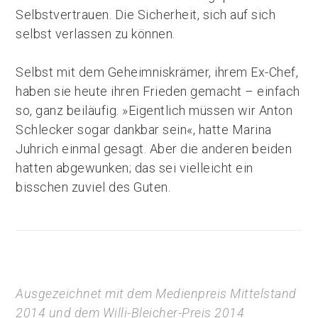
Selbstvertrauen. Die Sicherheit, sich auf sich
selbst verlassen zu können.
Selbst mit dem Geheimniskrämer, ihrem Ex-Chef,
haben sie heute ihren Frieden gemacht – einfach
so, ganz beiläufig. »Eigentlich müssen wir Anton
Schlecker sogar dankbar sein«, hatte Marina
Juhrich einmal gesagt. Aber die anderen beiden
hatten abgewunken; das sei vielleicht ein
bisschen zuviel des Guten.
Ausgezeichnet mit dem Medienpreis Mittelstand
2014 und dem Willi-Bleicher-Preis 2014