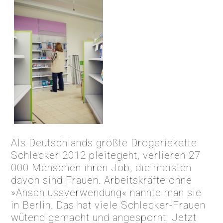
Als Deutschlands größte Drogeriekette
Schlecker 2012 pleitegeht, verlieren 27
000 Menschen ihren Job, die meisten
davon sind Frauen. Arbeitskräfte ohne
»Anschlussverwendung« nannte man sie
in Berlin. Das hat viele Schlecker-Frauen
wütend gemacht und angespornt: Jetzt