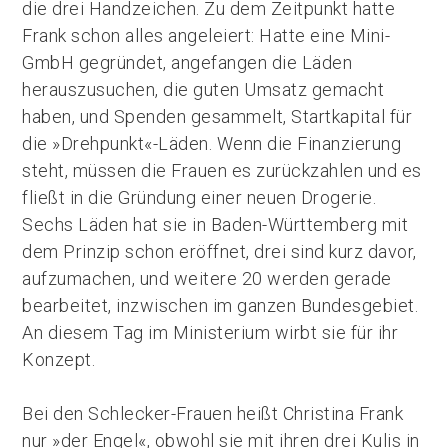
die drei Handzeichen. Zu dem Zeitpunkt hatte
Frank schon alles angeleiert: Hatte eine Mini-
GmbH gegründet, angefangen die Läden
herauszusuchen, die guten Umsatz gemacht
haben, und Spenden gesammelt, Startkapital für
die »Drehpunkt«-Läden. Wenn die Finanzierung
steht, müssen die Frauen es zurückzahlen und es
fließt in die Gründung einer neuen Drogerie.
Sechs Läden hat sie in Baden-Württemberg mit
dem Prinzip schon eröffnet, drei sind kurz davor,
aufzumachen, und weitere 20 werden gerade
bearbeitet, inzwischen im ganzen Bundesgebiet.
An diesem Tag im Ministerium wirbt sie für ihr
Konzept.
Bei den Schlecker-Frauen heißt Christina Frank
nur »der Engel«, obwohl sie mit ihren drei Kulis in