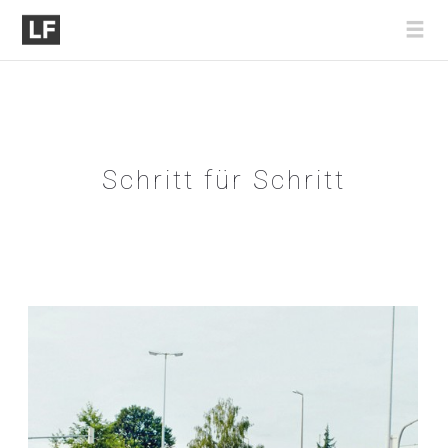
Schritt für Schritt