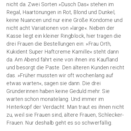
nicht da. Zwei Sorten »Dusch Das« stehen im
Regal, Haartönungen in Rot, Blond und Dunkel,
keine Nuancen und nur eine Größe Kondome und
nicht acht Variationen von »large«. Neben der
Kasse liegt ein kleiner Ringblock, hier tragen die
drei Frauen die Bestellungen ein: »Frau Orth,
Kukident Super Haftcreme Kamille« steht dann
da. Am Abend fährt eine von ihnen ins Kaufland
und besorgt die Paste. Den älteren Kunden reicht
das. »Früher mussten wir oft wochenlang auf
etwas warten«, sagen sie dann. Die drei
Gründerinnen haben keine Geduld mehr. Sie
warten schon monatelang. Und immer im
Hinterkopf der Verdacht: Man traut es ihnen nicht
zu, weil sie Frauen sind, ältere Frauen, Schlecker-
Frauen. Nur deshalb geht es so schwerfällig.