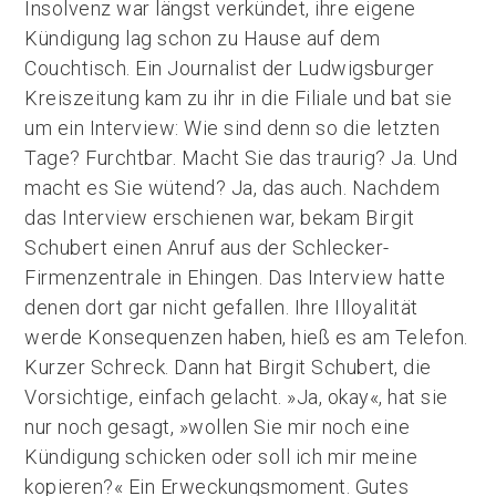
Insolvenz war längst verkündet, ihre eigene
Kündigung lag schon zu Hause auf dem
Couchtisch. Ein Journalist der Ludwigsburger
Kreiszeitung kam zu ihr in die Filiale und bat sie
um ein Interview: Wie sind denn so die letzten
Tage? Furchtbar. Macht Sie das traurig? Ja. Und
macht es Sie wütend? Ja, das auch. Nachdem
das Interview erschienen war, bekam Birgit
Schubert einen Anruf aus der Schlecker-
Firmenzentrale in Ehingen. Das Interview hatte
denen dort gar nicht gefallen. Ihre Illoyalität
werde Konsequenzen haben, hieß es am Telefon.
Kurzer Schreck. Dann hat Birgit Schubert, die
Vorsichtige, einfach gelacht. »Ja, okay«, hat sie
nur noch gesagt, »wollen Sie mir noch eine
Kündigung schicken oder soll ich mir meine
kopieren?« Ein Erweckungsmoment. Gutes