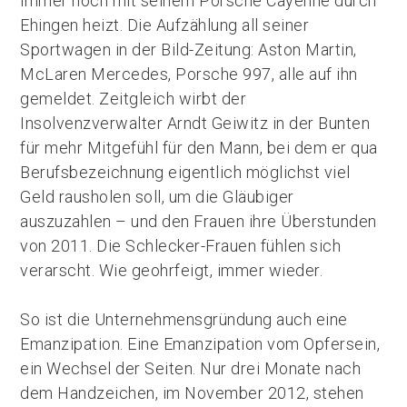
immer noch mit seinem Porsche Cayenne durch
Ehingen heizt. Die Aufzählung all seiner
Sportwagen in der Bild-Zeitung: Aston Martin,
McLaren Mercedes, Porsche 997, alle auf ihn
gemeldet. Zeitgleich wirbt der
Insolvenzverwalter Arndt Geiwitz in der Bunten
für mehr Mitgefühl für den Mann, bei dem er qua
Berufsbezeichnung eigentlich möglichst viel
Geld rausholen soll, um die Gläubiger
auszuzahlen – und den Frauen ihre Überstunden
von 2011. Die Schlecker-Frauen fühlen sich
verarscht. Wie geohrfeigt, immer wieder.
So ist die Unternehmensgründung auch eine
Emanzipation. Eine Emanzipation vom Opfersein,
ein Wechsel der Seiten. Nur drei Monate nach
dem Handzeichen, im November 2012, stehen