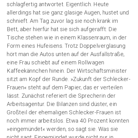
schlagfertig antwortet. Eigentlich. Heute
allerdings hat sie ganz glasige Augen, hustet und
schnieft. Am Tag zuvor lag sie noch krank im
Bett, aber hierfür hat sie sich aufgerafft: Die
Tische stehen wie in einem Klassenraum, in der
Form eines Hufeisens. Trotz Doppelverglasung
hört man die Autos unten auf der Ausfallstraße,
eine Frau schiebt auf einem Rollwagen
Kaffeekännchen hinein. Der Wirtschaftsminister
sitzt am Kopf der Runde. »Zukunft der Schlecker-
Frauen« steht auf dem Papier, das er verteilen
lässt. Zunächst referiert die Sprecherin der
Arbeitsagentur. Die Bilanzen sind düster, ein
Großteil der ehemaligen Schlecker-Frauen ist
noch immer arbeitslos. Etwa 40 Prozent konnten
»eingemündet« werden, so sagt sie. Was sie
nicht sagt: Eingemündet wurde nicht nur in