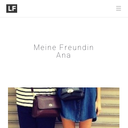
Meine Freundin
Ana