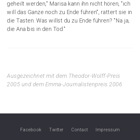
geheilt werden," Marisa kann ihn nicht hören, "ich
will das Ganze noch zu Ende führen", rattert sie in
die Tasten. Was willst du zu Ende führen? "Na ja,
die Ana bis in den Tod."
Ausgezeichnet mit dem Theodor-Wolff-Preis
2005 und dem Emma-Journalistenpreis 2006
Facebook
Twitter
Contact
Impressum