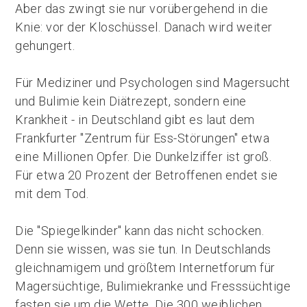
Aber das zwingt sie nur vorübergehend in die
Knie: vor der Kloschüssel. Danach wird weiter
gehungert.
Für Mediziner und Psychologen sind Magersucht
und Bulimie kein Diätrezept, sondern eine
Krankheit - in Deutschland gibt es laut dem
Frankfurter "Zentrum für Ess-Störungen" etwa
eine Millionen Opfer. Die Dunkelziffer ist groß.
Für etwa 20 Prozent der Betroffenen endet sie
mit dem Tod.
Die "Spiegelkinder" kann das nicht schocken.
Denn sie wissen, was sie tun. In Deutschlands
gleichnamigem und größtem Internetforum für
Magersüchtige, Bulimiekranke und Fresssüchtige
fasten sie um die Wette. Die 300 weiblichen