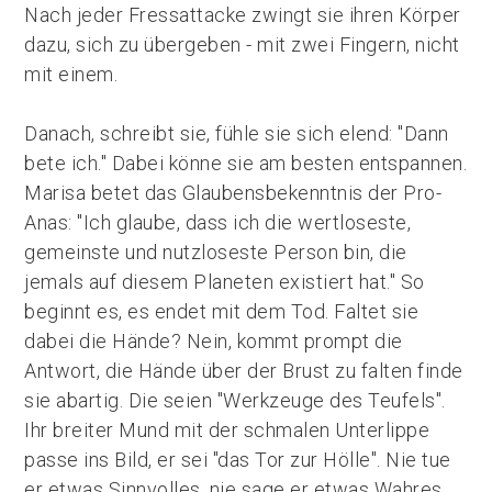
Nach jeder Fressattacke zwingt sie ihren Körper
dazu, sich zu übergeben - mit zwei Fingern, nicht
mit einem.
Danach, schreibt sie, fühle sie sich elend: "Dann
bete ich." Dabei könne sie am besten entspannen.
Marisa betet das Glaubensbekenntnis der Pro-
Anas: "Ich glaube, dass ich die wertloseste,
gemeinste und nutzloseste Person bin, die
jemals auf diesem Planeten existiert hat." So
beginnt es, es endet mit dem Tod. Faltet sie
dabei die Hände? Nein, kommt prompt die
Antwort, die Hände über der Brust zu falten finde
sie abartig. Die seien "Werkzeuge des Teufels".
Ihr breiter Mund mit der schmalen Unterlippe
passe ins Bild, er sei "das Tor zur Hölle". Nie tue
er etwas Sinnvolles, nie sage er etwas Wahres.