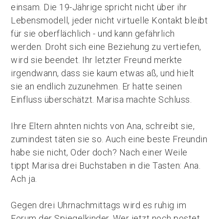
einsam. Die 19-Jährige spricht nicht über ihr
Lebensmodell, jeder nicht virtuelle Kontakt bleibt
für sie oberflächlich - und kann gefährlich
werden. Droht sich eine Beziehung zu vertiefen,
wird sie beendet. Ihr letzter Freund merkte
irgendwann, dass sie kaum etwas aß, und hielt
sie an endlich zuzunehmen. Er hatte seinen
Einfluss überschätzt. Marisa machte Schluss.
Ihre Eltern ahnten nichts von Ana, schreibt sie,
zumindest täten sie so. Auch eine beste Freundin
habe sie nicht, Oder doch? Nach einer Weile
tippt Marisa drei Buchstaben in die Tasten: Ana.
Ach ja.
Gegen drei Uhrnachmittags wird es ruhig im
Forum der Spiegelkinder. Wer jetzt noch postet,