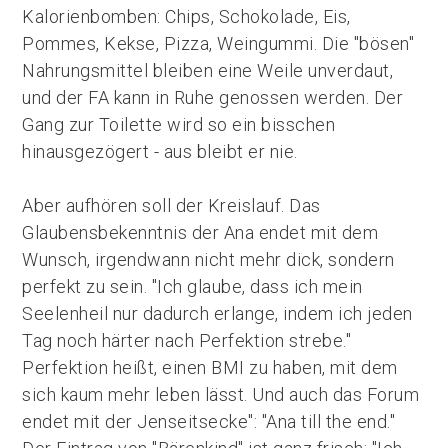
Kalorienbomben: Chips, Schokolade, Eis,
Pommes, Kekse, Pizza, Weingummi. Die "bösen"
Nahrungsmittel bleiben eine Weile unverdaut,
und der FA kann in Ruhe genossen werden. Der
Gang zur Toilette wird so ein bisschen
hinausgezögert - aus bleibt er nie.
Aber aufhören soll der Kreislauf. Das
Glaubensbekenntnis der Ana endet mit dem
Wunsch, irgendwann nicht mehr dick, sondern
perfekt zu sein. "Ich glaube, dass ich mein
Seelenheil nur dadurch erlange, indem ich jeden
Tag noch härter nach Perfektion strebe."
Perfektion heißt, einen BMI zu haben, mit dem
sich kaum mehr leben lässt. Und auch das Forum
endet mit der Jenseitsecke": "Ana till the end."