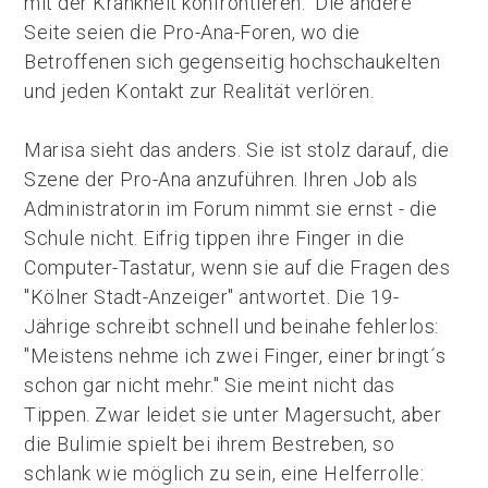
mit der Krankheit konfrontieren." Die andere
Seite seien die Pro-Ana-Foren, wo die
Betroffenen sich gegenseitig hochschaukelten
und jeden Kontakt zur Realität verlören.
Marisa sieht das anders. Sie ist stolz darauf, die
Szene der Pro-Ana anzuführen. Ihren Job als
Administratorin im Forum nimmt sie ernst - die
Schule nicht. Eifrig tippen ihre Finger in die
Computer-Tastatur, wenn sie auf die Fragen des
"Kölner Stadt-Anzeiger" antwortet. Die 19-
Jährige schreibt schnell und beinahe fehlerlos:
"Meistens nehme ich zwei Finger, einer bringt´s
schon gar nicht mehr." Sie meint nicht das
Tippen. Zwar leidet sie unter Magersucht, aber
die Bulimie spielt bei ihrem Bestreben, so
schlank wie möglich zu sein, eine Helferrolle: