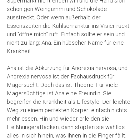
Supermarkt nicht enden will und die Hand sich
schon gen Weingummi und Schokolade
ausstreckt. Oder wenn außerhalb der
Essenszeiten die Kühlschranktür ins Visier rückt
und "öffne mich" ruft. Einfach sollte er sein und
nicht zu lang: Ana. Ein hübscher Name für eine
Krankheit.
Ana ist die Abkürzung für Anorexia nervosa, und
Anorexia nervosa ist der Fachausdruck für
Magersucht. Doch das ist Theorie. Für viele
Magersüchtige ist Ana eine Freundin. Sie
begreifen die Krankheit als Lifestyle. Der leichte
Weg zu einem perfekten Körper: einfach nichts
mehr essen. Hin und wieder erleiden sie
Heißhungerattacken, dann stopfen sie wahllos
alles in sich hinein, was ihnen in die Finger fällt.