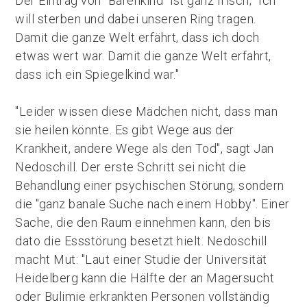
Der Eintrag von "Bärenkind" ist ganz frisch; "Ich
will sterben und dabei unseren Ring tragen.
Damit die ganze Welt erfährt, dass ich doch
etwas wert war. Damit die ganze Welt erfahrt,
dass ich ein Spiegelkind war."
"Leider wissen diese Mädchen nicht, dass man
sie heilen könnte. Es gibt Wege aus der
Krankheit, andere Wege als den Tod", sagt Jan
Nedoschill. Der erste Schritt sei nicht die
Behandlung einer psychischen Störung, sondern
die "ganz banale Suche nach einem Hobby". Einer
Sache, die den Raum einnehmen kann, den bis
dato die Essstörung besetzt hielt. Nedoschill
macht Mut: "Laut einer Studie der Universität
Heidelberg kann die Hälfte der an Magersucht
oder Bulimie erkrankten Personen vollständig