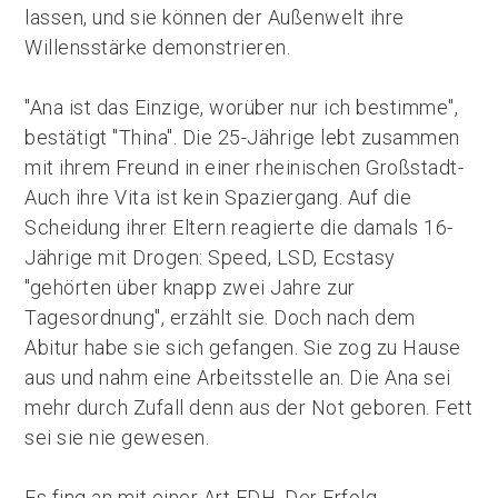
lassen, und sie können der Außenwelt ihre
Willensstärke demonstrieren.
"Ana ist das Einzige, worüber nur ich bestimme",
bestätigt "Thina". Die 25-Jährige lebt zusammen
mit ihrem Freund in einer rheinischen Großstadt-
Auch ihre Vita ist kein Spaziergang. Auf die
Scheidung ihrer Eltern reagierte die damals 16-
Jährige mit Drogen: Speed, LSD, Ecstasy
"gehörten über knapp zwei Jahre zur
Tagesordnung", erzählt sie. Doch nach dem
Abitur habe sie sich gefangen. Sie zog zu Hause
aus und nahm eine Arbeitsstelle an. Die Ana sei
mehr durch Zufall denn aus der Not geboren. Fett
sei sie nie gewesen.
Es fing an mit einer Art FDH. Der Erfolg