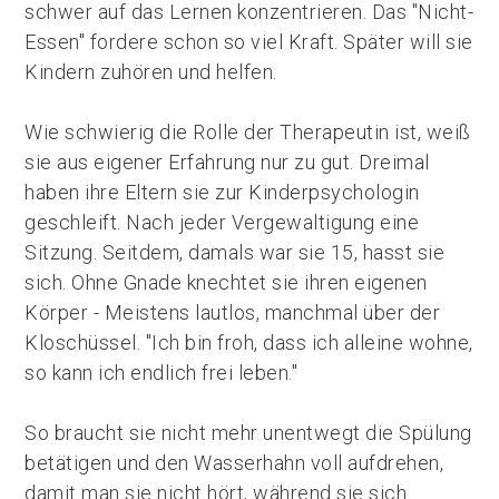
schwer auf das Lernen konzentrieren. Das "Nicht-
Essen" fordere schon so viel Kraft. Später will sie
Kindern zuhören und helfen.
Wie schwierig die Rolle der Therapeutin ist, weiß
sie aus eigener Erfahrung nur zu gut. Dreimal
haben ihre Eltern sie zur Kinderpsychologin
geschleift. Nach jeder Vergewaltigung eine
Sitzung. Seitdem, damals war sie 15, hasst sie
sich. Ohne Gnade knechtet sie ihren eigenen
Körper - Meistens lautlos, manchmal über der
Kloschüssel. "Ich bin froh, dass ich alleine wohne,
so kann ich endlich frei leben."
So braucht sie nicht mehr unentwegt die Spülung
betätigen und den Wasserhahn voll aufdrehen,
damit man sie nicht hört, während sie sich